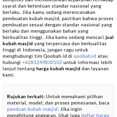
syarat dan ketentuan standar nasional yang
berlaku. Jika kamu sedang merencanakan
pembuatan kubah masjid, pastikan bahwa proses
pembuatan sesuai dengan standar nasional yang
berlaku dan menggunakan bahan yang
berkualitas tinggi. Jika kamu sedang mencari
jual
kubah masjid
yang terpercaya dan berkualitas
tinggi di Indonesia, jangan ragu untuk
menghubungi tim Qoobah.id di
qoobah.id
atau
hubungi
+6281249830102
untuk informasi lebih
lanjut tentang
harga kubah masjid
dan layanan
kami.
Rujukan terkait:
Untuk memahami pilihan
material, model, dan proses pemesanan, baca
panduan kubah masjid
. Jika ingin
menghitung anggaran, lihat juga
daftar harga