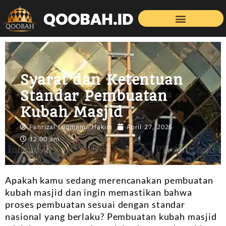
Syarat dan Ketentuan
Standar Pembuatan
Kubah Masjid
Fahrizal Luqmanul Hakim
April 27, 2026
12:00 am
Apakah kamu sedang merencanakan pembuatan
kubah masjid dan ingin memastikan bahwa
proses pembuatan sesuai dengan standar
nasional yang berlaku? Pembuatan kubah masjid