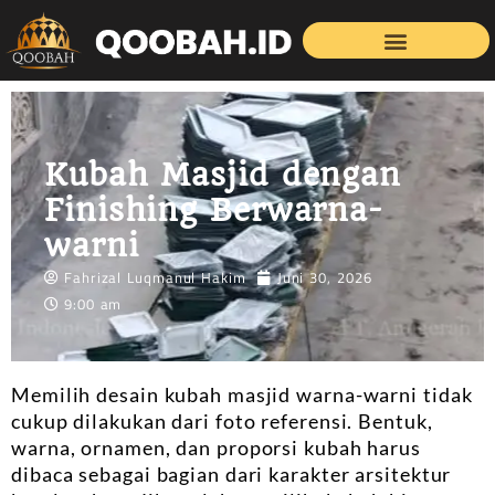
Kubah Masjid dengan
Finishing Berwarna-
warni
Fahrizal Luqmanul Hakim
Juni 30, 2026
9:00 am
Memilih desain kubah masjid warna-warni tidak
cukup dilakukan dari foto referensi. Bentuk,
warna, ornamen, dan proporsi kubah harus
dibaca sebagai bagian dari karakter arsitektur