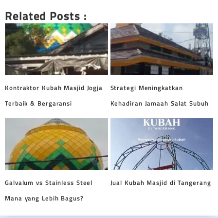
Related Posts :
Kontraktor Kubah Masjid Jogja
Strategi Meningkatkan
Terbaik & Bergaransi
Kehadiran Jamaah Salat Subuh
Galvalum vs Stainless Steel
Jual Kubah Masjid di Tangerang
Mana yang Lebih Bagus?