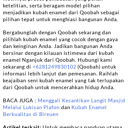
ketelitian, serta beragam model pilihan
menjadikan kubah enamel dari Qoobah sebagai
pilihan tepat untuk menghiasi bangunan Anda.
Bergabunglah dengan Qoobah sekarang dan
pilihlah kubah enamel yang cocok dengan gaya
dan keinginan Anda. Jadikan bangunan Anda
bersinar dengan kilauan istimewa dari kubah
enamel Nganjuk dari Qoobah. Hubungi kami
sekarang di
+6281249830102
(Qoobah) untuk
informasi lebih lanjut dan pemesanan. Raihlah
keajaiban seni kubah enamel yang tak terlupakan
dari Qoobah untuk mencerahkan hidup Anda.
BACA JUGA :
Menggali Kecantikan Langit Masjid
Melalui Lukisan Plafon
dan
Kubah Enamel
Berkualitas di Bireuen
Artikel terkait:
Untuk membaca panduan utama,