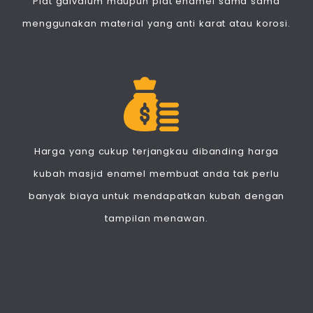
Plat galvalum maupun plat enamel sama sama
menggunakan material yang anti karat atau korosi.
Harga yang cukup terjangkau dibanding harga
kubah masjid enamel membuat anda tak perlu
banyak biaya untuk mendapatkan kubah dengan
tampilan menawan.