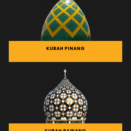
KUBAH PINANG
KUBAH BAWANG