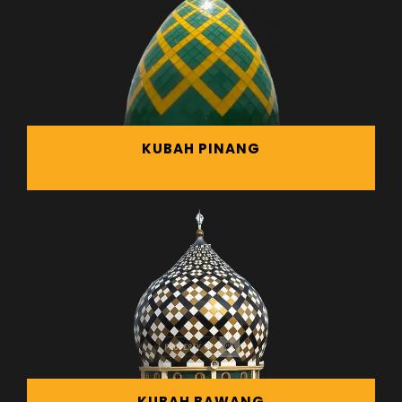
KUBAH PINANG
KUBAH BAWANG