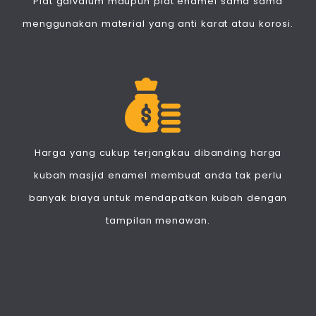
Plat galvalum maupun plat enamel sama sama
menggunakan material yang anti karat atau korosi.
Harga yang cukup terjangkau dibanding harga
kubah masjid enamel membuat anda tak perlu
banyak biaya untuk mendapatkan kubah dengan
tampilan menawan.