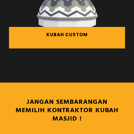
KUBAH CUSTOM
JANGAN SEMBARANGAN
MEMILIH KONTRAKTOR KUBAH
MASJID !