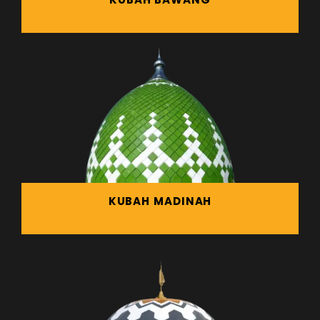
KUBAH MADINAH