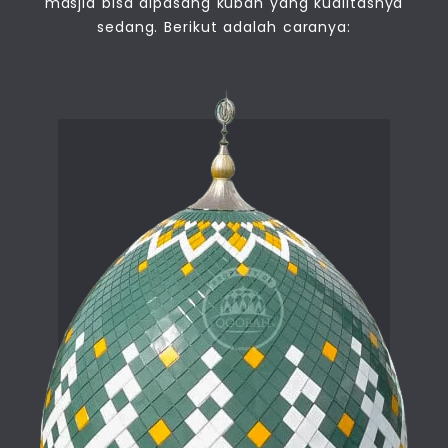
masjid bisa dipasang kubah yang kualitasnya
sedang. Berikut adalah caranya: