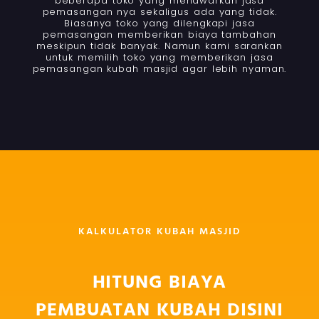
beberapa toko yang menawarkan jasa
pemasangan nya sekaligus ada yang tidak.
Biasanya toko yang dilengkapi jasa
pemasangan memberikan biaya tambahan
meskipun tidak banyak. Namun kami sarankan
untuk memilih toko yang memberikan jasa
pemasangan kubah masjid agar lebih nyaman.
KALKULATOR KUBAH MASJID
HITUNG BIAYA
PEMBUATAN KUBAH DISINI