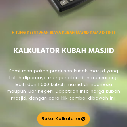
HITUNG KEBUTUHAN BIAYA KUBAH MASJID KAMU DISINI !
KALKULATOR KUBAH MASJID
Kami merupakan produsen kubah masjid yang
telah dipercaya mengerjakan dan memasang
lebih dari 1.000 kubah masjid di Indonesia
maupun luar negeri. Dapatkan info harga kubah
masjid, dengan cara klik tombol dibawah ini.
Buka Kalkulator