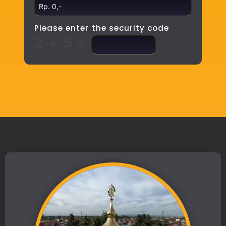
Please enter the security code
2 + 5 =