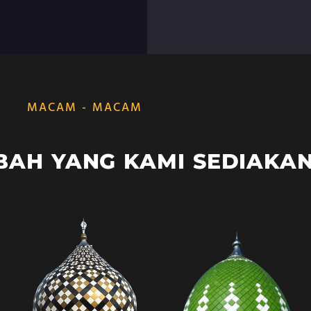
MACAM - MACAM
BAH YANG KAMI SEDIAKA