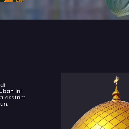
di
ubah ini
a ekstrim
un.