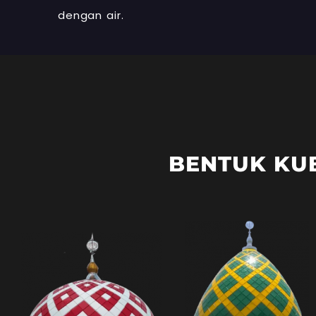
dengan air.
BENTUK KU