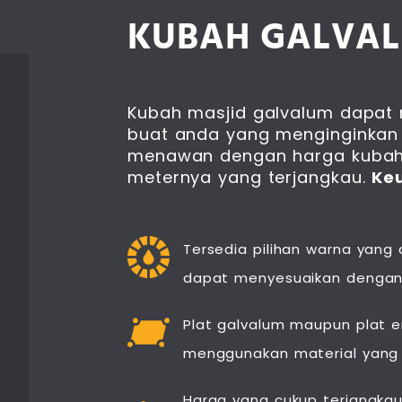
KUBAH GALVA
Kubah masjid galvalum dapat m
buat anda yang menginginkan
menawan dengan harga kubah
meternya yang terjangkau.
Ke
Tersedia pilihan warna yang
dapat menyesuaikan dengan
Plat galvalum maupun plat
menggunakan material yang a
Harga yang cukup terjangkau