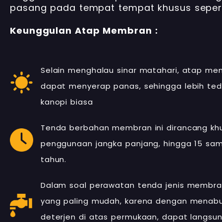
pasang pada tempat tempat khusus sepert
Keunggulan Atap Membran :
Selain menghalau sinar matahari, atap me
dapat menyerap panas, sehingga lebih ted
kanopi biasa
Tenda berbahan membran ini dirancang kh
penggunaan jangka panjang, hingga 15 sam
tahun.
Dalam soal perawatan tenda jenis membran
yang paling mudah, karena dengan menab
deterjen di atas permukaan, dapat langsung