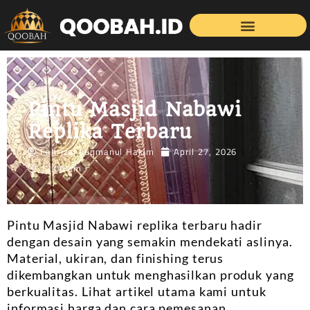
Pintu Masjid Nabawi
Replika Terbaru
Fahrizal Luqmanul Hakim
April 27, 2026
12:00 am
Pintu Masjid Nabawi replika terbaru hadir
dengan desain yang semakin mendekati aslinya.
Material, ukiran, dan finishing terus
dikembangkan untuk menghasilkan produk yang
berkualitas. Lihat artikel utama kami untuk
informasi harga dan cara pemesanan.