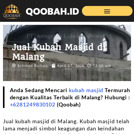
Jual Kubah Masjid di
Malang
Achmad Baihaqi
April 27, 2026
12:00 am
Anda Sedang Mencari
kubah masjid
Termurah
dengan Kualitas Terbaik di Malang? Hubungi :
+6281249830102
(Qoobah)
Jual kubah masjid di Malang. Kubah masjid telah
lama menjadi simbol keagungan dan keindahan