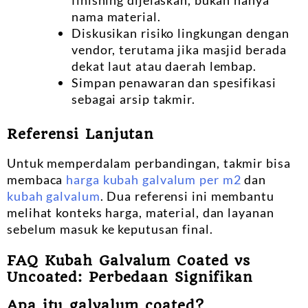
finishing dijelaskan, bukan hanya
nama material.
Diskusikan risiko lingkungan dengan
vendor, terutama jika masjid berada
dekat laut atau daerah lembap.
Simpan penawaran dan spesifikasi
sebagai arsip takmir.
Referensi Lanjutan
Untuk memperdalam perbandingan, takmir bisa
membaca
harga kubah galvalum per m2
dan
kubah galvalum
. Dua referensi ini membantu
melihat konteks harga, material, dan layanan
sebelum masuk ke keputusan final.
FAQ Kubah Galvalum Coated vs
Uncoated: Perbedaan Signifikan
Apa itu galvalum coated?