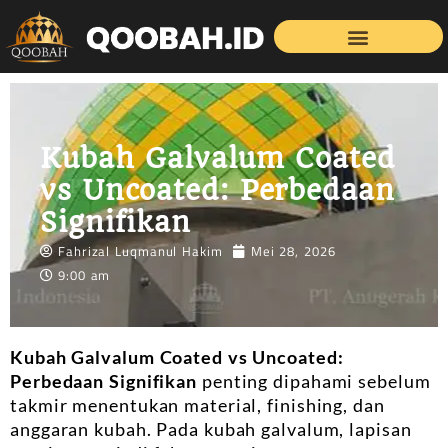
Kubah Galvalum Coated
vs Uncoated: Perbedaan
Signifikan
Fahrizal Luqmanul Hakim
Mei 28, 2026
9:00 am
Kubah Galvalum Coated vs Uncoated:
Perbedaan Signifikan
penting dipahami sebelum
takmir menentukan material, finishing, dan
anggaran kubah. Pada kubah galvalum, lapisan