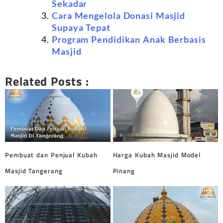
Sekadar
Cara Mengelola Donasi Masjid
Supaya Tepat
Program Pendidikan Anak Berbasis
Masjid
Related Posts :
Pembuat dan Penjual Kubah
Harga Kubah Masjid Model
Masjid Tangerang
Pinang