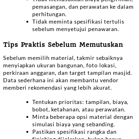
pemasangan, dan perawatan ke dalam
perhitungan.
Tidak meminta spesifikasi tertulis
sebelum menyetujui penawaran.
Tips Praktis Sebelum Memutuskan
Sebelum memilih material, takmir sebaiknya
menyiapkan ukuran bangunan, foto lokasi,
perkiraan anggaran, dan target tampilan masjid.
Data sederhana ini akan membantu vendor
memberi rekomendasi yang lebih akurat.
Tentukan prioritas: tampilan, biaya,
bobot, ketahanan, atau perawatan.
Minta beberapa opsi material dengan
simulasi biaya yang sebanding.
Pastikan spesifikasi rangka dan