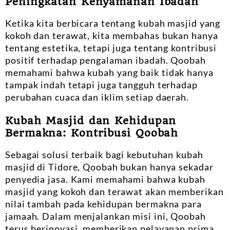
Peningkatan Kenyamanan Ibadah
Ketika kita berbicara tentang kubah masjid yang
kokoh dan terawat, kita membahas bukan hanya
tentang estetika, tetapi juga tentang kontribusi
positif terhadap pengalaman ibadah. Qoobah
memahami bahwa kubah yang baik tidak hanya
tampak indah tetapi juga tangguh terhadap
perubahan cuaca dan iklim setiap daerah.
Kubah Masjid dan Kehidupan
Bermakna: Kontribusi Qoobah
Sebagai solusi terbaik bagi kebutuhan kubah
masjid di Tidore, Qoobah bukan hanya sekadar
penyedia jasa. Kami memahami bahwa kubah
masjid yang kokoh dan terawat akan memberikan
nilai tambah pada kehidupan bermakna para
jamaah. Dalam menjalankan misi ini, Qoobah
terus berinovasi, memberikan pelayanan prima,