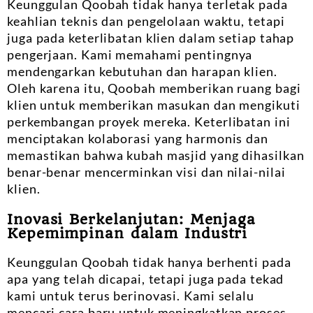
Keunggulan Qoobah tidak hanya terletak pada
keahlian teknis dan pengelolaan waktu, tetapi
juga pada keterlibatan klien dalam setiap tahap
pengerjaan. Kami memahami pentingnya
mendengarkan kebutuhan dan harapan klien.
Oleh karena itu, Qoobah memberikan ruang bagi
klien untuk memberikan masukan dan mengikuti
perkembangan proyek mereka. Keterlibatan ini
menciptakan kolaborasi yang harmonis dan
memastikan bahwa kubah masjid yang dihasilkan
benar-benar mencerminkan visi dan nilai-nilai
klien.
Inovasi Berkelanjutan: Menjaga
Kepemimpinan dalam Industri
Keunggulan Qoobah tidak hanya berhenti pada
apa yang telah dicapai, tetapi juga pada tekad
kami untuk terus berinovasi. Kami selalu
mencari cara baru untuk meningkatkan proses