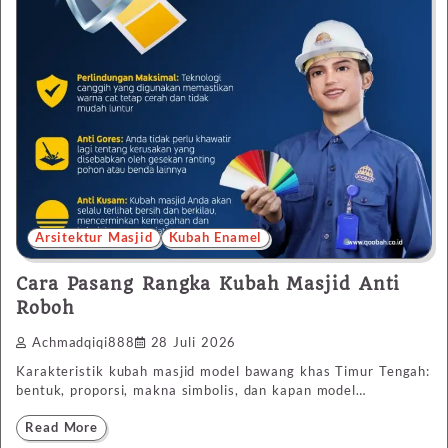
Arsitektur Masjid
Kubah Enamel
Cara Pasang Rangka Kubah Masjid Anti
Roboh
Achmadqiqi888
28 Juli 2026
Karakteristik kubah masjid model bawang khas Timur Tengah:
bentuk, proporsi, makna simbolis, dan kapan model…
Read More