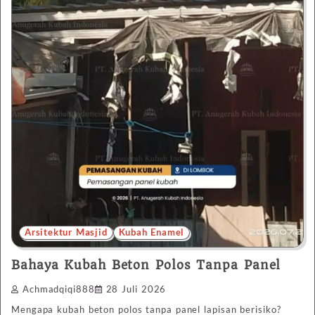
Arsitektur Masjid
Kubah Enamel
Bahaya Kubah Beton Polos Tanpa Panel
Achmadqiqi888
28 Juli 2026
Mengapa kubah beton polos tanpa panel lapisan berisiko?