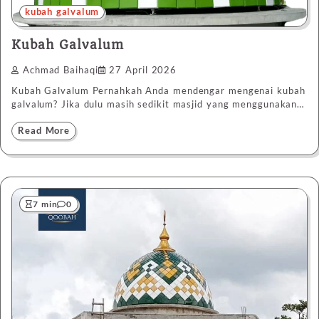
kubah galvalum
Kubah Galvalum
Achmad Baihaqi
27 April 2026
Kubah Galvalum Pernahkah Anda mendengar mengenai kubah
galvalum? Jika dulu masih sedikit masjid yang menggunakan…
Read More
7 min
0