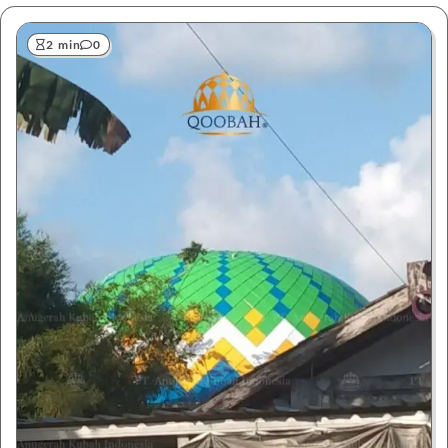
2 min
0