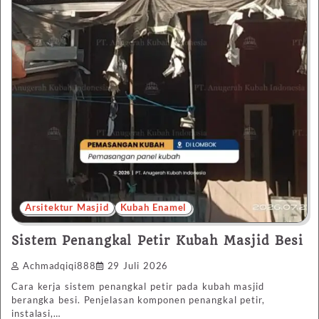
Arsitektur Masjid
Kubah Enamel
Sistem Penangkal Petir Kubah Masjid Besi
Achmadqiqi888
29 Juli 2026
Cara kerja sistem penangkal petir pada kubah masjid
berangka besi. Penjelasan komponen penangkal petir,
instalasi,…