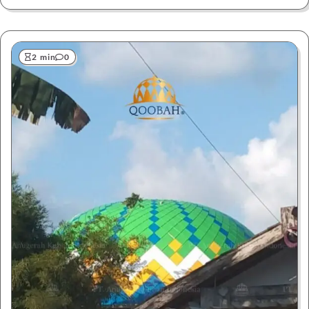
2 min
0