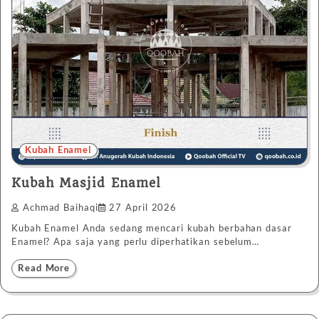
Kubah Enamel
Kubah Masjid Enamel
Achmad Baihaqi
27 April 2026
Kubah Enamel Anda sedang mencari kubah berbahan dasar
Enamel? Apa saja yang perlu diperhatikan sebelum…
Read More