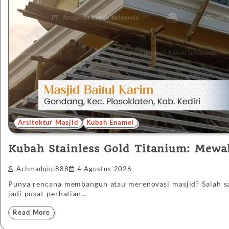
Arsitektur Masjid
Kubah Enamel
Kubah Stainless Gold Titanium: Mew
Achmadqiqi888
4 Agustus 2026
Punya rencana membangun atau merenovasi masjid? Salah sat
jadi pusat perhatian…
Read More