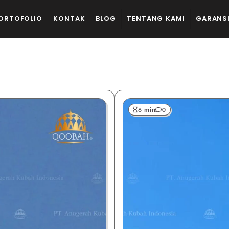
ORTOFOLIO
KONTAK
BLOG
TENTANG KAMI
GARANS
6 min
0