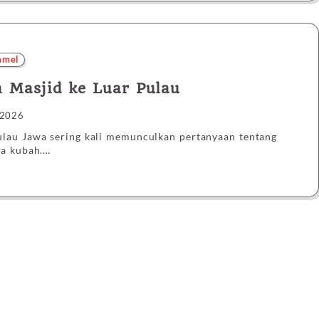
amel
 Masjid ke Luar Pulau
 2026
lau Jawa sering kali memunculkan pertanyaan tentang
ma kubah.…