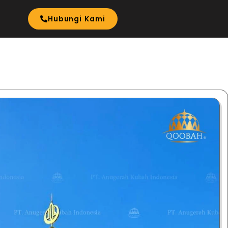
I
Hubungi Kami