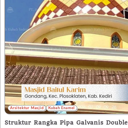
Arsitektur Masjid
Kubah Enamel
Struktur Rangka Pipa Galvanis Doubl