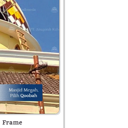
e Frame