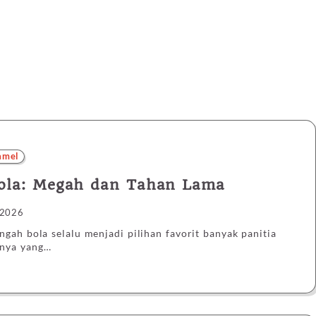
amel
ola: Megah dan Tahan Lama
 2026
gah bola selalu menjadi pilihan favorit banyak panitia
knya yang…