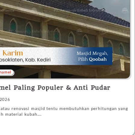
namel
el Paling Populer & Anti Pudar
 2026
tau renovasi masjid tentu membutuhkan perhitungan yang
ih material kubah.…