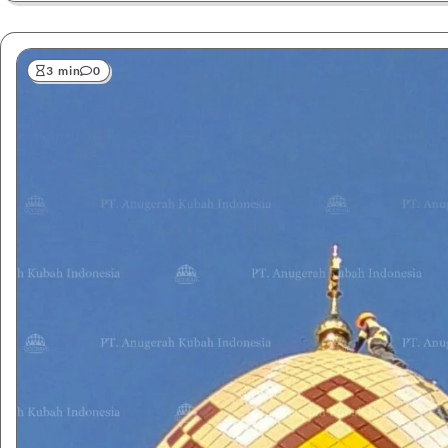
3 min
0