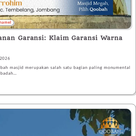
namel
anan Garansi: Klaim Garansi Warna
 2026
bah masjid merupakan salah satu bagian paling monumental
ibadah…