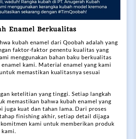
ah Enamel Berkualitas
ahwa kubah enamel dari Qoobah adalah yang
gan faktor-faktor penentu kualitas yang
Kami menggunakan bahan baku berkualitas
h enamel kami. Material enamel yang kami
t untuk memastikan kualitasnya sesuai
.
gan ketelitian yang tinggi. Setiap langkah
ntuk memastikan bahwa kubah enamel yang
pi juga kuat dan tahan lama. Dari proses
hap finishing akhir, setiap detail dijaga
ari komitmen kami untuk memberikan produk
 kami.