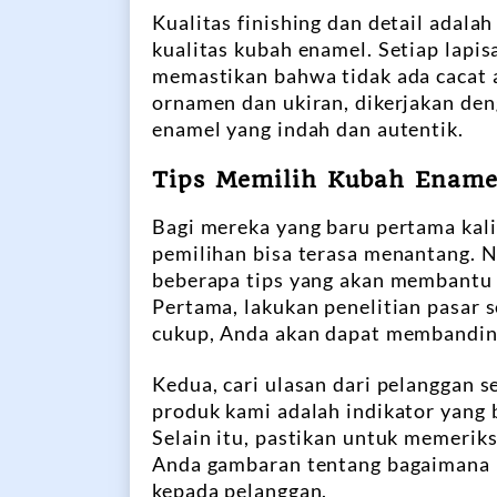
Kualitas finishing dan detail adala
kualitas kubah enamel. Setiap lapi
memastikan bahwa tidak ada cacat a
ornamen dan ukiran, dikerjakan den
enamel yang indah dan autentik.
Tips Memilih Kubah Ename
Bagi mereka yang baru pertama ka
pemilihan bisa terasa menantang. N
beberapa tips yang akan membantu
Pertama, lakukan penelitian pasar 
cukup, Anda akan dapat membanding
Kedua, cari ulasan dari pelanggan 
produk kami adalah indikator yang 
Selain itu, pastikan untuk memerik
Anda gambaran tentang bagaimana 
kepada pelanggan.