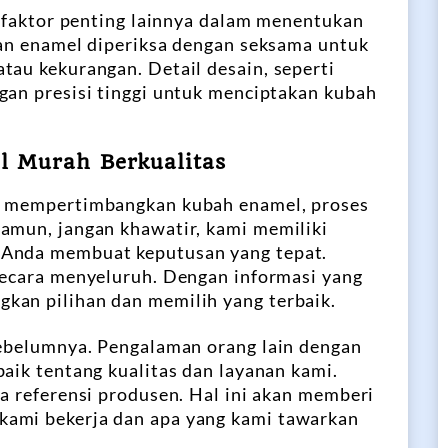
h faktor penting lainnya dalam menentukan
san enamel diperiksa dengan seksama untuk
tau kekurangan. Detail desain, seperti
gan presisi tinggi untuk menciptakan kubah
l Murah Berkualitas
li mempertimbangkan kubah enamel, proses
amun, jangan khawatir, kami memiliki
 Anda membuat keputusan yang tepat.
secara menyeluruh. Dengan informasi yang
kan pilihan dan memilih yang terbaik.
sebelumnya. Pengalaman orang lain dengan
baik tentang kualitas dan layanan kami.
sa referensi produsen. Hal ini akan memberi
kami bekerja dan apa yang kami tawarkan