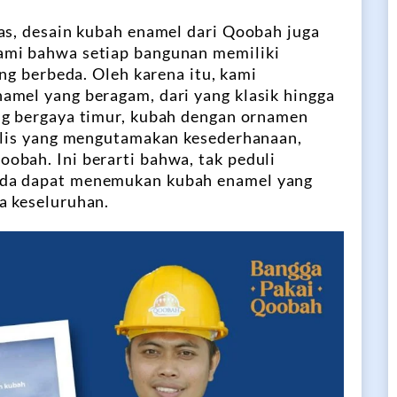
as, desain kubah enamel dari Qoobah juga
ami bahwa setiap bangunan memiliki
ang berbeda. Oleh karena itu, kami
amel yang beragam, dari yang klasik hingga
ng bergaya timur, kubah dengan ornamen
malis yang mengutamakan kesederhanaan,
obah. Ini berarti bahwa, tak peduli
nda dapat menemukan kubah enamel yang
a keseluruhan.