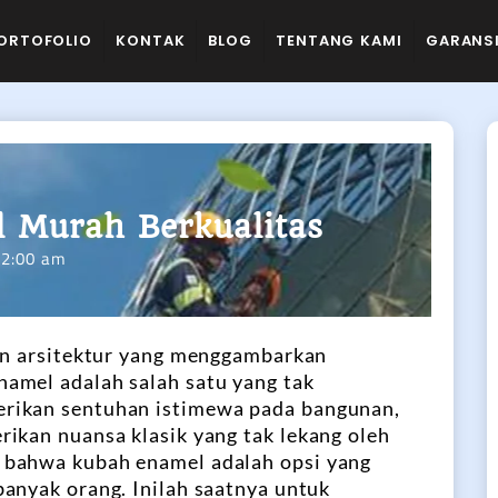
ORTOFOLIO
KONTAK
BLOG
TENTANG KAMI
GARANS
 Murah Berkualitas
12:00 am
men arsitektur yang menggambarkan
amel adalah salah satu yang tak
rikan sentuhan istimewa pada bangunan,
ikan nuansa klasik yang tak lekang oleh
 bahwa kubah enamel adalah opsi yang
anyak orang. Inilah saatnya untuk