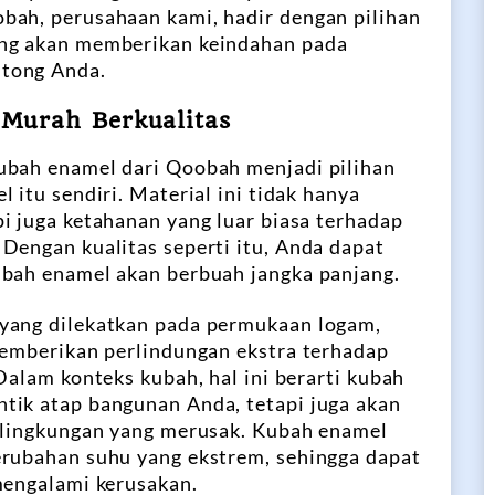
bah, perusahaan kami, hadir dengan pilihan
ang akan memberikan keindahan pada
tong Anda.
Murah Berkualitas
ubah enamel dari Qoobah menjadi pilihan
 itu sendiri. Material ini tidak hanya
i juga ketahanan yang luar biasa terhadap
Dengan kualitas seperti itu, Anda dapat
ubah enamel akan berbuah jangka panjang.
yang dilekatkan pada permukaan logam,
memberikan perlindungan ekstra terhadap
Dalam konteks kubah, hal ini berarti kubah
tik atap bangunan Anda, tetapi juga akan
r lingkungan yang merusak. Kubah enamel
erubahan suhu yang ekstrem, sehingga dapat
mengalami kerusakan.