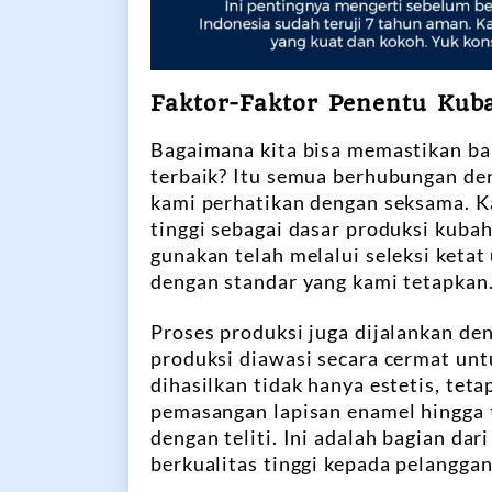
Faktor-Faktor Penentu Kub
Bagaimana kita bisa memastikan b
terbaik? Itu semua berhubungan den
kami perhatikan dengan seksama. 
tinggi sebagai dasar produksi kuba
gunakan telah melalui seleksi keta
dengan standar yang kami tetapkan
Proses produksi juga dijalankan den
produksi diawasi secara cermat u
dihasilkan tidak hanya estetis, teta
pemasangan lapisan enamel hingga ta
dengan teliti. Ini adalah bagian d
berkualitas tinggi kepada pelanggan