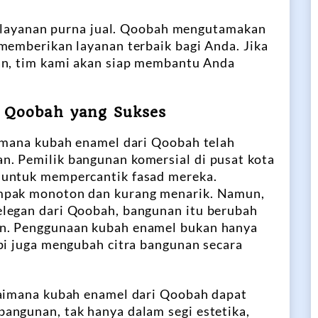
an layanan purna jual. Qoobah mengutamakan
memberikan layanan terbaik bagi Anda. Jika
an, tim kami akan siap membantu Anda
 Qoobah yang Sukses
aimana kubah enamel dari Qoobah telah
. Pemilik bangunan komersial di pusat kota
 untuk mempercantik fasad mereka.
mpak monoton dan kurang menarik. Namun,
legan dari Qoobah, bangunan itu berubah
n. Penggunaan kubah enamel bukan hanya
pi juga mengubah citra bangunan secara
gaimana kubah enamel dari Qoobah dapat
angunan, tak hanya dalam segi estetika,