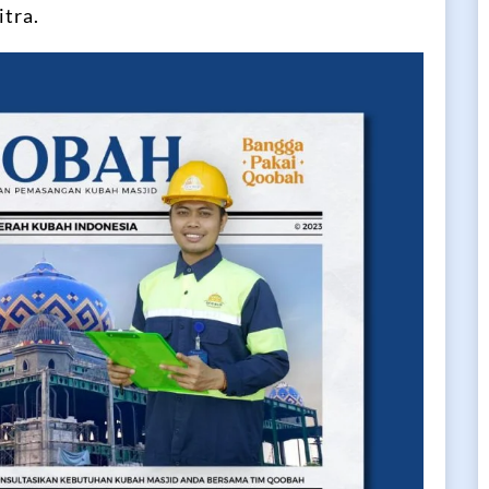
itra.