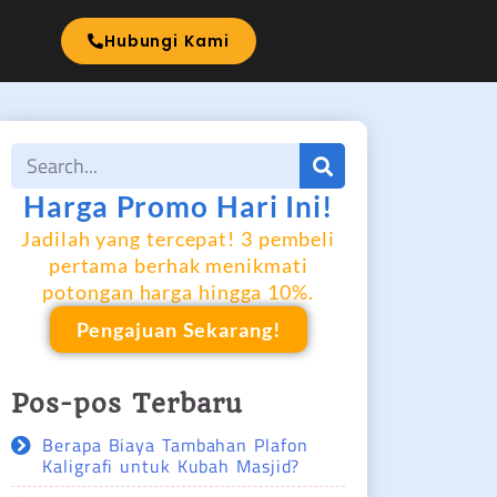
I
Hubungi Kami
Harga Promo Hari Ini!
Jadilah yang tercepat! 3 pembeli
pertama berhak menikmati
potongan harga hingga 10%.
Pengajuan Sekarang!
Pos-pos Terbaru
Berapa Biaya Tambahan Plafon
Kaligrafi untuk Kubah Masjid?