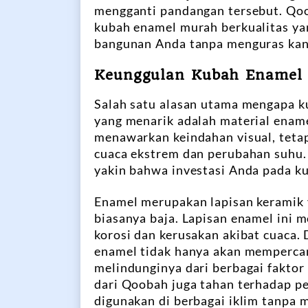
mengganti pandangan tersebut. Qoo
kubah enamel murah berkualitas y
bangunan Anda tanpa menguras kan
Keunggulan Kubah Enamel 
Salah satu alasan utama mengapa k
yang menarik adalah material enamel
menawarkan keindahan visual, tetap
cuaca ekstrem dan perubahan suhu. 
yakin bahwa investasi Anda pada k
Enamel merupakan lapisan keramik 
biasanya baja. Lapisan enamel ini 
korosi dan kerusakan akibat cuaca. 
enamel tidak hanya akan mempercan
melindunginya dari berbagai fakto
dari Qoobah juga tahan terhadap p
digunakan di berbagai iklim tanpa 