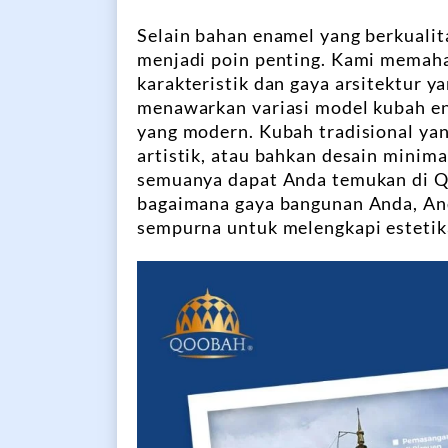
Selain bahan enamel yang berkualit
menjadi poin penting. Kami memah
karakteristik dan gaya arsitektur y
menawarkan variasi model kubah en
yang modern. Kubah tradisional ya
artistik, atau bahkan desain mini
semuanya dapat Anda temukan di Qo
bagaimana gaya bangunan Anda, A
sempurna untuk melengkapi estetik