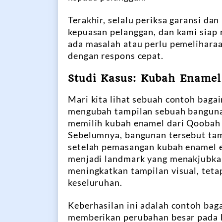
Terakhir, selalu periksa garansi d
kepuasan pelanggan, dan kami siap 
ada masalah atau perlu pemelihara
dengan respons cepat.
Studi Kasus: Kubah Enamel
Mari kita lihat sebuah contoh bag
mengubah tampilan sebuah bangunan
memilih kubah enamel dari Qoobah
Sebelumnya, bangunan tersebut ta
setelah pemasangan kubah enamel e
menjadi landmark yang menakjubka
meningkatkan tampilan visual, teta
keseluruhan.
Keberhasilan ini adalah contoh ba
memberikan perubahan besar pada b