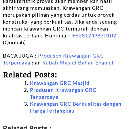
karakteristik proyek akan memberikan hasil
akhir yang memuaskan. Krawangan GRC
merupakan pilihan yang cerdas untuk proyek
konstruksi yang berkualitas. Jika anda sedang
mencari krawangan GRC termurah dengan
kualitas terbaik. Hubungi :
+6281249830102
(Qoobah)
BACA JUGA :
Produsen Krawangan GRC
Terpercaya
dan
Kubah Masjid Bahan Enamel
Related Posts:
Krawangan GRC Masjid
Produsen Krawangan GRC
Terpercaya
Krawangan GRC Berkualitas dengan
Harga Terjangkau
Related Posts :