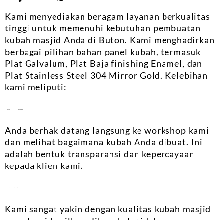
Kami menyediakan beragam layanan berkualitas
tinggi untuk memenuhi kebutuhan pembuatan
kubah masjid Anda di Buton. Kami menghadirkan
berbagai pilihan bahan panel kubah, termasuk
Plat Galvalum, Plat Baja finishing Enamel, dan
Plat Stainless Steel 304 Mirror Gold. Kelebihan
kami meliputi:
1. Produsen Langsung
Anda berhak datang langsung ke workshop kami
dan melihat bagaimana kubah Anda dibuat. Ini
adalah bentuk transparansi dan kepercayaan
kepada klien kami.
2. Garansi Kualitas
Kami sangat yakin dengan kualitas kubah masjid