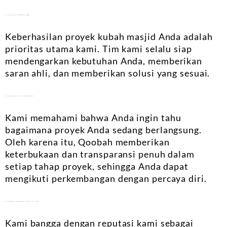
3. Pelayanan Pelanggan Utama
Keberhasilan proyek kubah masjid Anda adalah
prioritas utama kami. Tim kami selalu siap
mendengarkan kebutuhan Anda, memberikan
saran ahli, dan memberikan solusi yang sesuai.
4. Keterbukaan dan Transparansi
Kami memahami bahwa Anda ingin tahu
bagaimana proyek Anda sedang berlangsung.
Oleh karena itu, Qoobah memberikan
keterbukaan dan transparansi penuh dalam
setiap tahap proyek, sehingga Anda dapat
mengikuti perkembangan dengan percaya diri.
5. Kepuasan Pelanggan adalah Prioritas
Kami bangga dengan reputasi kami sebagai