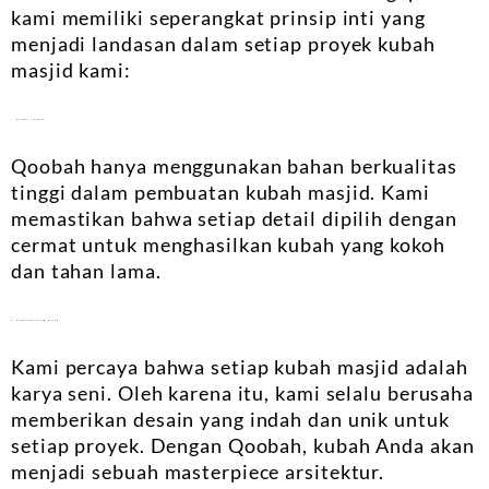
kami memiliki seperangkat prinsip inti yang
menjadi landasan dalam setiap proyek kubah
masjid kami:
1. Kualitas Terbaik
Qoobah hanya menggunakan bahan berkualitas
tinggi dalam pembuatan kubah masjid. Kami
memastikan bahwa setiap detail dipilih dengan
cermat untuk menghasilkan kubah yang kokoh
dan tahan lama.
2. Kreativitas dalam Desain
Kami percaya bahwa setiap kubah masjid adalah
karya seni. Oleh karena itu, kami selalu berusaha
memberikan desain yang indah dan unik untuk
setiap proyek. Dengan Qoobah, kubah Anda akan
menjadi sebuah masterpiece arsitektur.