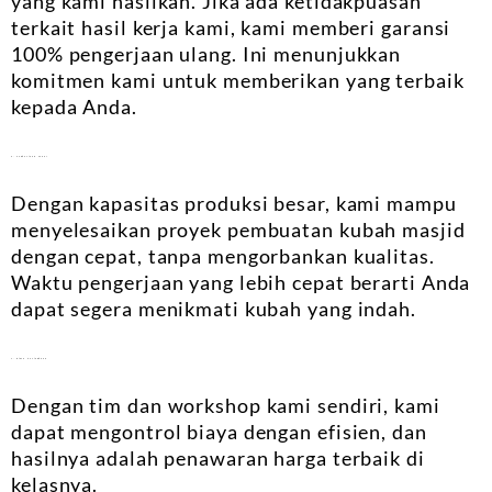
yang kami hasilkan. Jika ada ketidakpuasan
terkait hasil kerja kami, kami memberi garansi
100% pengerjaan ulang. Ini menunjukkan
komitmen kami untuk memberikan yang terbaik
kepada Anda.
3. Pengerjaan Cepat
Dengan kapasitas produksi besar, kami mampu
menyelesaikan proyek pembuatan kubah masjid
dengan cepat, tanpa mengorbankan kualitas.
Waktu pengerjaan yang lebih cepat berarti Anda
dapat segera menikmati kubah yang indah.
4. Biaya Terjangkau
Dengan tim dan workshop kami sendiri, kami
dapat mengontrol biaya dengan efisien, dan
hasilnya adalah penawaran harga terbaik di
kelasnya.