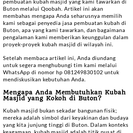
pembuatan kubah masjid yang kami tawarkan di
Buton melalui Qoobah. Artikel ini akan
membahas mengapa Anda seharusnya memilih
kami sebagai penyedia jasa pembuatan kubah di
Buton, apa yang kami tawarkan, dan bagaimana
pengalaman kami memberikan keunggulan dalam
proyek-proyek kubah masjid di wilayah ini.
Setelah membaca artikel ini, Anda diundang
untuk segera menghubungi tim kami melalui
WhatsApp di nomor hp 081249830102 untuk
mendiskusikan kebutuhan Anda.
Mengapa Anda Membutuhkan Kubah
Masjid yang Kokoh di Buton?
Kubah masjid bukan sekadar bangunan fisik;
mereka adalah simbol dari keyakinan dan budaya
yang kita junjung tinggi di Buton. Dalam konteks
keagamaan, kubah masjid adalah titik pusat di