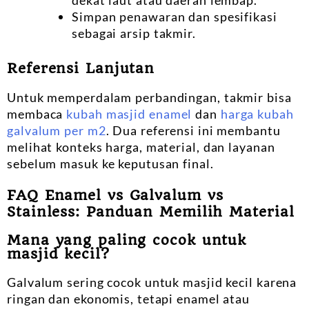
dekat laut atau daerah lembap.
Simpan penawaran dan spesifikasi
sebagai arsip takmir.
Referensi Lanjutan
Untuk memperdalam perbandingan, takmir bisa
membaca
kubah masjid enamel
dan
harga kubah
galvalum per m2
. Dua referensi ini membantu
melihat konteks harga, material, dan layanan
sebelum masuk ke keputusan final.
FAQ Enamel vs Galvalum vs
Stainless: Panduan Memilih Material
Mana yang paling cocok untuk
masjid kecil?
Galvalum sering cocok untuk masjid kecil karena
ringan dan ekonomis, tetapi enamel atau