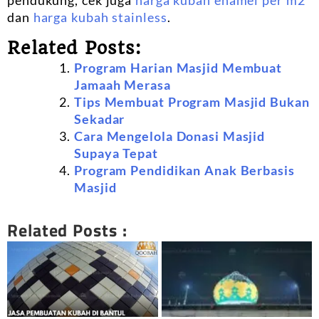
pendukung, cek juga
harga kubah enamel per m2
dan
harga kubah stainless
.
Related Posts:
Program Harian Masjid Membuat
Jamaah Merasa
Tips Membuat Program Masjid Bukan
Sekadar
Cara Mengelola Donasi Masjid
Supaya Tepat
Program Pendidikan Anak Berbasis
Masjid
Related Posts :