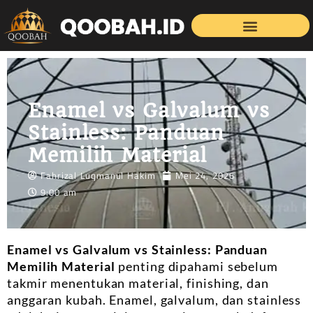
Enamel vs Galvalum vs
Stainless: Panduan
Memilih Material
Fahrizal Luqmanul Hakim
Mei 24, 2026
9:00 am
Enamel vs Galvalum vs Stainless: Panduan
Memilih Material
penting dipahami sebelum
takmir menentukan material, finishing, dan
anggaran kubah. Enamel, galvalum, dan stainless