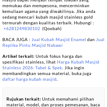
memukau dan mempesona, mencerminkan
kemuliaan agama yang diwakilinya. Jika anda
sedang mencari kubah masjid stainless gold
termurah dengan kualitas terbaik. Hubungi :
+6281249830102
(Qoobah)
BACA JUGA :
Jual Kubah Masjid Enamel
dan
Jual
Replika Pintu Masjid Nabawi
Artikel terkait:
Untuk fokus harga dan
spesifikasi stainless, lihat
Harga Kubah Masjid
Stainless 2026: Tabel & Spek
. Jika ingin
membandingkan semua material, buka juga
daftar harga kubah masjid
.
Rujukan terkait:
Untuk memahami pilihan
material, model, dan proses pemesanan, baca