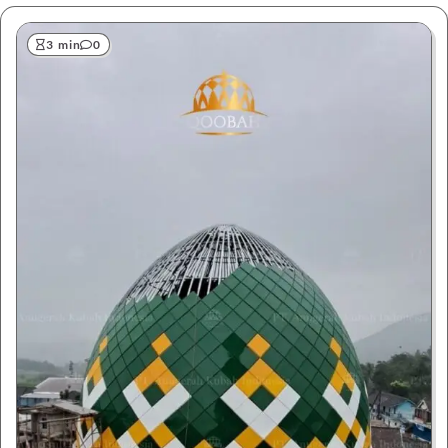
3 min
0