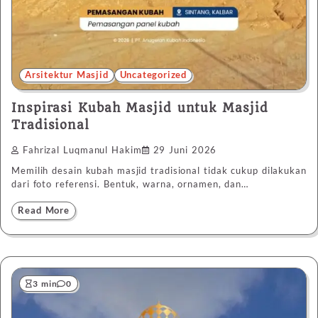
Arsitektur Masjid
Uncategorized
Inspirasi Kubah Masjid untuk Masjid
Tradisional
Fahrizal Luqmanul Hakim
29 Juni 2026
Memilih desain kubah masjid tradisional tidak cukup dilakukan
dari foto referensi. Bentuk, warna, ornamen, dan…
Read More
3 min
0