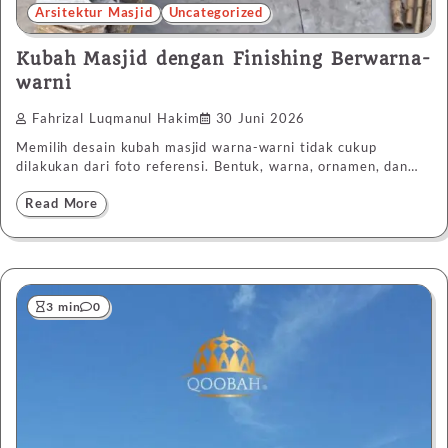
Arsitektur Masjid
Uncategorized
Kubah Masjid dengan Finishing Berwarna-
warni
Fahrizal Luqmanul Hakim
30 Juni 2026
Memilih desain kubah masjid warna-warni tidak cukup
dilakukan dari foto referensi. Bentuk, warna, ornamen, dan…
Read More
3 min
0