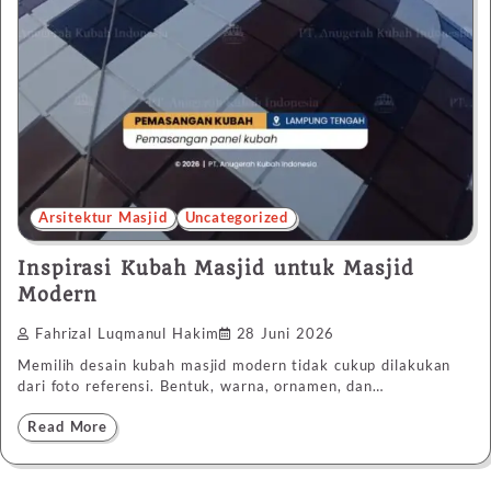
Arsitektur Masjid
Uncategorized
Inspirasi Kubah Masjid untuk Masjid
Modern
Fahrizal Luqmanul Hakim
28 Juni 2026
Memilih desain kubah masjid modern tidak cukup dilakukan
dari foto referensi. Bentuk, warna, ornamen, dan…
Read More