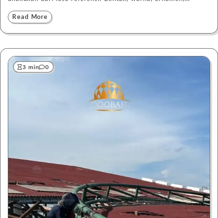
Read More
3 min
0