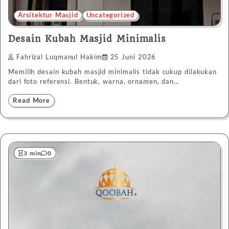
Arsitektur Masjid
Uncategorized
Desain Kubah Masjid Minimalis
Fahrizal Luqmanul Hakim
25 Juni 2026
Memilih desain kubah masjid minimalis tidak cukup dilakukan
dari foto referensi. Bentuk, warna, ornamen, dan…
Read More
3 min
0