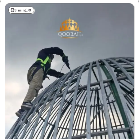
3 min
0