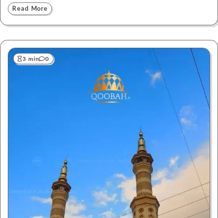
Read More
3 min
0