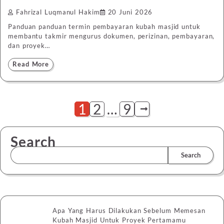
Fahrizal Luqmanul Hakim
20 Juni 2026
Panduan panduan termin pembayaran kubah masjid untuk
membantu takmir mengurus dokumen, perizinan, pembayaran,
dan proyek…
Read More
1
2
…
9
Search
Search
Apa Yang Harus Dilakukan Sebelum Memesan
Kubah Masjid Untuk Proyek Pertamamu