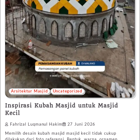
Arsitektur Masjid
Uncategorized
Inspirasi Kubah Masjid untuk Masjid
Kecil
Fahrizal Luqmanul Hakim
27 Juni 2026
Memilih desain kubah masjid masjid kecil tidak cukup
dilakukan dari foto referensi. Bentuk, warna, ornamen,…