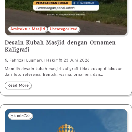
Arsitektur Masjid
Uncategorized
Desain Kubah Masjid dengan Ornamen
Kaligrafi
Fahrizal Luqmanul Hakim
23 Juni 2026
Memilih desain kubah masjid kaligrafi tidak cukup dilakukan
dari foto referensi. Bentuk, warna, ornamen, dan…
Read More
3 min
0