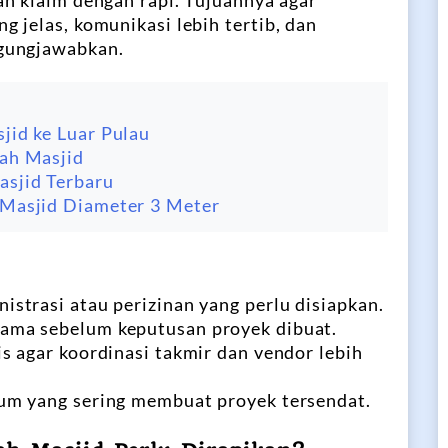
n klaim dengan rapi. Tujuannya agar
 jelas, komunikasi lebih tertib, dan
gungjawabkan.
jid ke Luar Pulau
ah Masjid
asjid Terbaru
 Masjid Diameter 3 Meter
strasi atau perizinan yang perlu disiapkan.
ma sebelum keputusan proyek dibuat.
s agar koordinasi takmir dan vendor lebih
um yang sering membuat proyek tersendat.