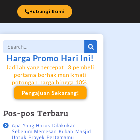
I
Hubungi Kami
Harga Promo Hari Ini!
Jadilah yang tercepat! 3 pembeli
pertama berhak menikmati
potongan harga hingga 10%.
Pengajuan Sekarang!
Pos-pos Terbaru
Apa Yang Harus Dilakukan
Sebelum Memesan Kubah Masjid
Untuk Proyek Pertamamu