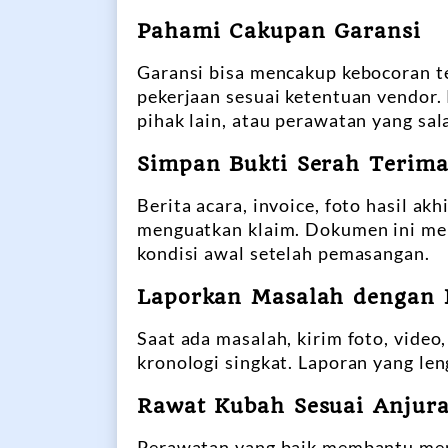
Pahami Cakupan Garansi
Garansi bisa mencakup kebocoran t
pekerjaan sesuai ketentuan vendor.
pihak lain, atau perawatan yang sal
Simpan Bukti Serah Terim
Berita acara, invoice, foto hasil a
menguatkan klaim. Dokumen ini men
kondisi awal setelah pemasangan.
Laporkan Masalah dengan 
Saat ada masalah, kirim foto, video,
kronologi singkat. Laporan yang l
Rawat Kubah Sesuai Anjur
Perawatan yang baik membantu menj