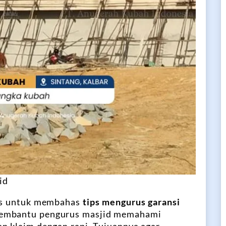
id
tis untuk membahas
tips mengurus garansi
membantu pengurus masjid memahami