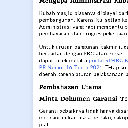
Mengapa Administrasi Kuba
Kubah masjid biasanya dibiayai dari
pembangunan. Karena itu, setiap ke
Administrasi yang rapi membantu pe
pembayaran, dan progres pekerjaan
Untuk urusan bangunan, takmir jug
berkaitan dengan PBG atau Persetu
dapat dicek melalui
portal SIMBG 
PP Nomor 16 Tahun 2021
. Tetap ko
daerah karena aturan pelaksanaan b
Pembahasan Utama
Minta Dokumen Garansi Ter
Garansi sebaiknya tidak hanya dis
mencantumkan masa berlaku, cakupa
jual.