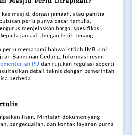
h Masjid Perlu Dirapikan?
 kas masjid, donasi jamaah, atau panitia
putusan perlu punya dasar tertulis.
ngurus menjelaskan harga, spesifikasi,
 kepada jamaah dengan lebih tenang.
a perlu memahami bahwa istilah IMB kini
juan Bangunan Gedung. Informasi resmi
Kementerian PU
dan rujukan regulasi seperti
nsultasikan detail teknis dengan pemerintah
isa berbeda.
tulis
ampaikan lisan. Mintalah dokumen yang
n, pengecualian, dan kontak layanan purna