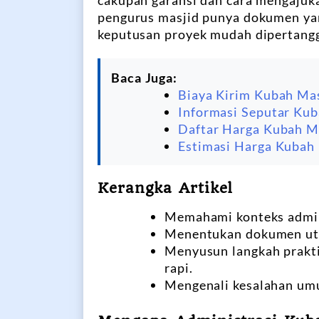
cakupan garansi dan cara mengajuka
pengurus masjid punya dokumen yang
keputusan proyek mudah dipertang
Baca Juga:
Biaya Kirim Kubah Mas
Informasi Seputar Kub
Daftar Harga Kubah M
Estimasi Harga Kubah
Kerangka Artikel
Memahami konteks admini
Menentukan dokumen uta
Menyusun langkah prakti
rapi.
Mengenali kesalahan um