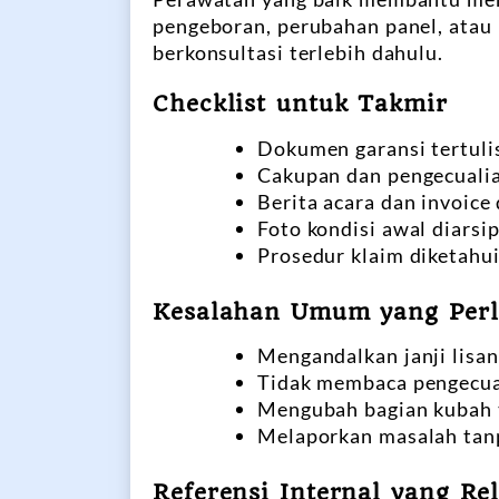
pengeboran, perubahan panel, atau
berkonsultasi terlebih dahulu.
Checklist untuk Takmir
Dokumen garansi tertulis
Cakupan dan pengecualia
Berita acara dan invoice
Foto kondisi awal diarsi
Prosedur klaim diketahu
Kesalahan Umum yang Perl
Mengandalkan janji lisan
Tidak membaca pengecual
Mengubah bagian kubah t
Melaporkan masalah tanp
Referensi Internal yang Re