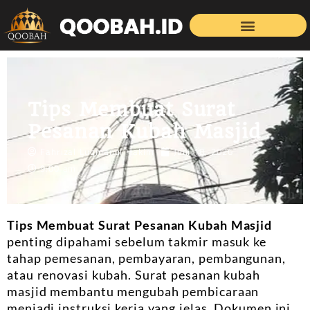
Tips Membuat Surat
Pesanan Kubah Masjid
Fahrizal Luqmanul Hakim
Juni 18, 2026
9:00 am
Tips Membuat Surat Pesanan Kubah Masjid
penting dipahami sebelum takmir masuk ke
tahap pemesanan, pembayaran, pembangunan,
atau renovasi kubah. Surat pesanan kubah
masjid membantu mengubah pembicaraan
menjadi instruksi kerja yang jelas. Dokumen ini