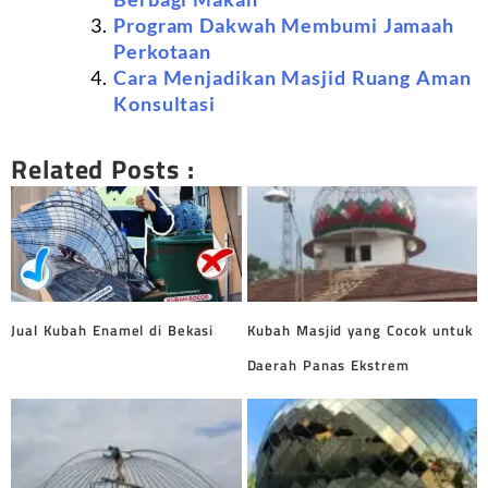
Program Dakwah Membumi Jamaah
Perkotaan
Cara Menjadikan Masjid Ruang Aman
Konsultasi
Related Posts :
Jual Kubah Enamel di Bekasi
Kubah Masjid yang Cocok untuk
Daerah Panas Ekstrem