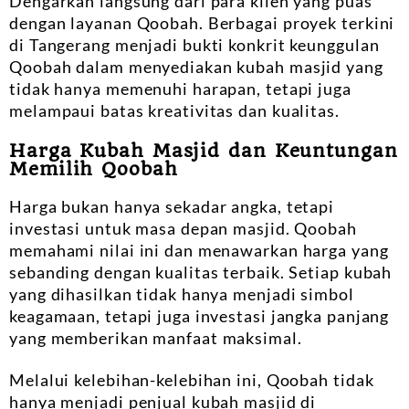
Dengarkan langsung dari para klien yang puas
dengan layanan Qoobah. Berbagai proyek terkini
di Tangerang menjadi bukti konkrit keunggulan
Qoobah dalam menyediakan kubah masjid yang
tidak hanya memenuhi harapan, tetapi juga
melampaui batas kreativitas dan kualitas.
Harga Kubah Masjid dan Keuntungan
Memilih Qoobah
Harga bukan hanya sekadar angka, tetapi
investasi untuk masa depan masjid. Qoobah
memahami nilai ini dan menawarkan harga yang
sebanding dengan kualitas terbaik. Setiap kubah
yang dihasilkan tidak hanya menjadi simbol
keagamaan, tetapi juga investasi jangka panjang
yang memberikan manfaat maksimal.
Melalui kelebihan-kelebihan ini, Qoobah tidak
hanya menjadi penjual kubah masjid di