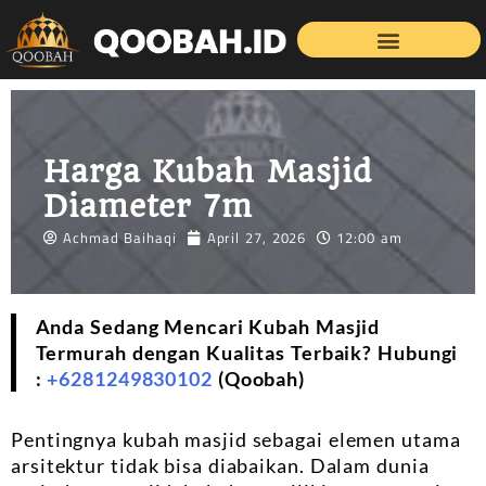
Harga Kubah Masjid
Diameter 7m
Achmad Baihaqi
April 27, 2026
12:00 am
Anda Sedang Mencari Kubah Masjid
Termurah dengan Kualitas Terbaik? Hubungi
:
+6281249830102
(Qoobah)
Pentingnya kubah masjid sebagai elemen utama
arsitektur tidak bisa diabaikan. Dalam dunia