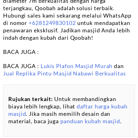
diameter 7m berkualitas dengan harga
terjangkau, Qoobah adalah solusi terbaik.
Hubungi sales kami sekarang melalui WhatsApp
di nomor
+6281249830102
untuk mendapatkan
penawaran eksklusif. Jadikan masjid Anda lebih
indah dengan kubah dari Qoobah!
BACA JUGA :
BACA JUGA :
Lukis Plafon Masjid Murah
dan
Jual Replika Pintu Masjid Nabawi Berkualitas
Rujukan terkait:
Untuk membandingkan
biaya lebih lengkap, lihat
daftar harga kubah
masjid
. Jika masih memilih desain dan
material, baca juga
panduan kubah masjid
.