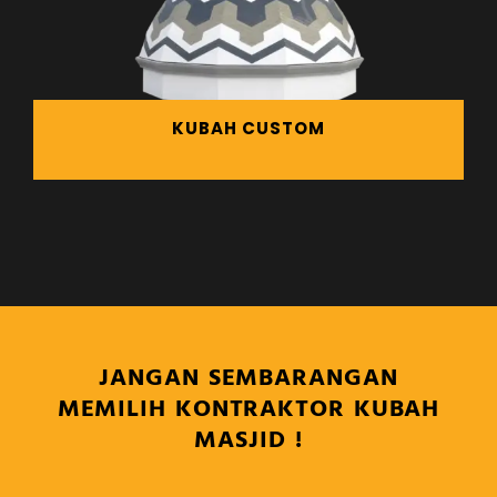
KUBAH CUSTOM
JANGAN SEMBARANGAN
MEMILIH KONTRAKTOR KUBAH
MASJID !