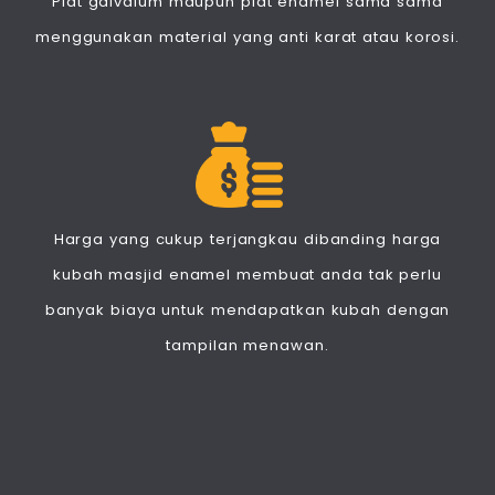
Plat galvalum maupun plat enamel sama sama
menggunakan material yang anti karat atau korosi.
Harga yang cukup terjangkau dibanding harga
kubah masjid enamel membuat anda tak perlu
banyak biaya untuk mendapatkan kubah dengan
tampilan menawan.