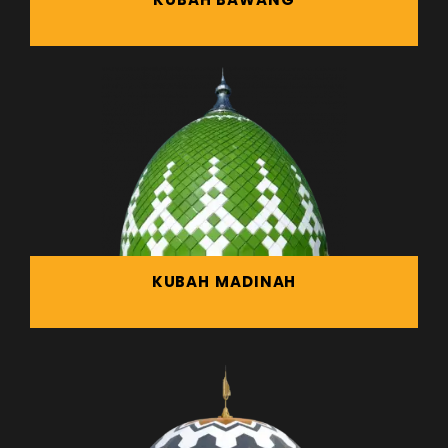
KUBAH MADINAH