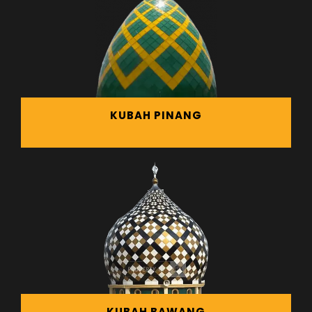
KUBAH PINANG
KUBAH BAWANG