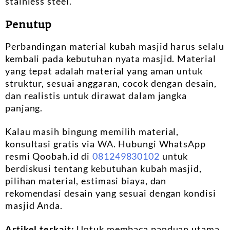
stainless steel.
Penutup
Perbandingan material kubah masjid harus selalu
kembali pada kebutuhan nyata masjid. Material
yang tepat adalah material yang aman untuk
struktur, sesuai anggaran, cocok dengan desain,
dan realistis untuk dirawat dalam jangka
panjang.
Kalau masih bingung memilih material,
konsultasi gratis via WA. Hubungi WhatsApp
resmi Qoobah.id di
081249830102
untuk
berdiskusi tentang kebutuhan kubah masjid,
pilihan material, estimasi biaya, dan
rekomendasi desain yang sesuai dengan kondisi
masjid Anda.
Artikel terkait:
Untuk membaca panduan utama,