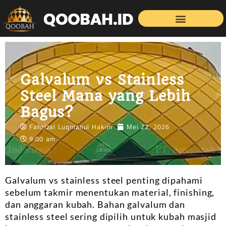
Galvalum vs Stainless
Steel Mana yang Lebih
Bagus?
Fahrizal Luqmanul Hakim
Mei 22, 2026
9:00 am
Galvalum vs stainless steel
penting dipahami
sebelum takmir menentukan material, finishing,
dan anggaran kubah. Bahan galvalum dan
stainless steel sering dipilih untuk kubah masjid