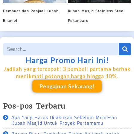
Pembuat dan Penjual Kubah
Kubah Masjid Stainless Steel
Enamel
Pekanbaru
Harga Promo Hari Ini!
Jadilah yang tercepat! 3 pembeli pertama berhak
menikmati potongan harga hingga 10%.
Pengajuan Sekarang!
Pos-pos Terbaru
Apa Yang Harus Dilakukan Sebelum Memesan
Kubah Masjid Untuk Proyek Pertamamu
Berapa Biaya Tambahan Plafon Kaligrafi untuk