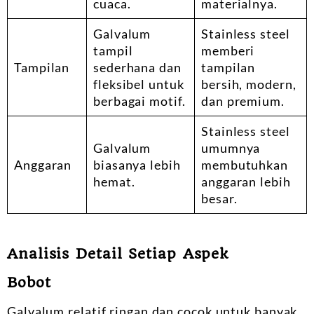
cuaca.
materialnya.
Galvalum
Stainless steel
tampil
memberi
Tampilan
sederhana dan
tampilan
fleksibel untuk
bersih, modern,
berbagai motif.
dan premium.
Stainless steel
Galvalum
umumnya
Anggaran
biasanya lebih
membutuhkan
hemat.
anggaran lebih
besar.
Analisis Detail Setiap Aspek
Bobot
Galvalum relatif ringan dan cocok untuk banyak