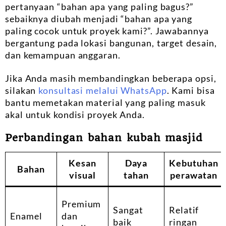
pertanyaan “bahan apa yang paling bagus?”
sebaiknya diubah menjadi “bahan apa yang
paling cocok untuk proyek kami?”. Jawabannya
bergantung pada lokasi bangunan, target desain,
dan kemampuan anggaran.
Jika Anda masih membandingkan beberapa opsi,
silakan
konsultasi melalui WhatsApp
. Kami bisa
bantu memetakan material yang paling masuk
akal untuk kondisi proyek Anda.
Perbandingan bahan kubah masjid
Kesan
Daya
Kebutuhan
Bahan
visual
tahan
perawatan
Premium
Sangat
Relatif
Enamel
dan
baik
ringan