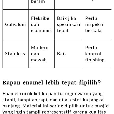
bersih
Fleksibel
Baik jika
Perlu
Galvalum
dan
spesifikasi
inspeksi
ekonomis
tepat
berkala
Modern
Perlu
Stainless
dan
Baik
kontrol
mewah
finishing
Kapan enamel lebih tepat dipilih?
Enamel cocok ketika panitia ingin warna yang
stabil, tampilan rapi, dan nilai estetika jangka
panjang. Material ini sering dipilih untuk masjid
yang ingin tampil representatif karena kualitas